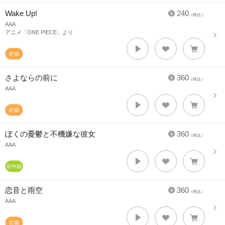
Wake Up!
240
（税込）
AAA
アニメ「ONE PIECE」より
さよならの前に
360
（税込）
AAA
ぼくの憂鬱と不機嫌な彼女
360
（税込）
AAA
恋音と雨空
360
（税込）
AAA