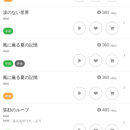
涙のない世界
360
（税込）
AAA
風に薫る夏の記憶
360
（税込）
AAA
風に薫る夏の記憶
360
（税込）
AAA
笑顔のループ
480
（税込）
AAA
NHK「みんなのうた」より