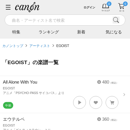
ログイン
特集
ランキング
新着
気になる
カノントップ
アーティスト
EGOIST
「
EGOIST
」の楽譜一覧
All Alone With You
480
（税込）
EGOIST
アニメ「PSYCHO-PASS サイコパス」より
エウテルペ
360
（税込）
EGOIST