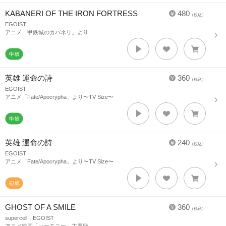
KABANERI OF THE IRON FORTRESS
480
（税込）
EGOIST
アニメ「甲鉄城のカバネリ」より
英雄 運命の詩
360
（税込）
EGOIST
アニメ「Fate/Apocrypha」より〜TV Size〜
英雄 運命の詩
240
（税込）
EGOIST
アニメ「Fate/Apocrypha」より〜TV Size〜
GHOST OF A SMILE
360
（税込）
supercell，EGOIST