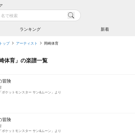
ア
ランキング
新着
トップ
アーティスト
岡崎体育
崎体育
」の楽譜一覧
の冒険
育
「ポケットモンスター サン&ムーン」より
の冒険
育
「ポケットモンスター サン&ムーン」より