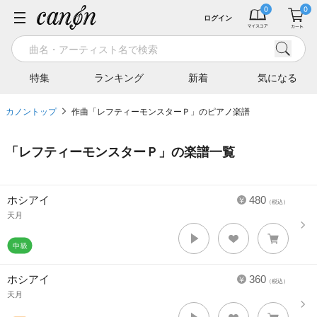
ログイン
特集
ランキング
新着
気になる
カノントップ
作曲「レフティーモンスターＰ」のピアノ楽譜
「
レフティーモンスターＰ
」の楽譜一覧
ホシアイ
480
（税込）
天月
ホシアイ
360
（税込）
天月