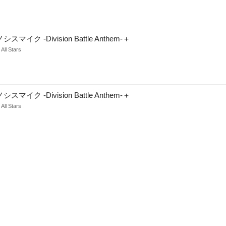
スマイク -Division Battle Anthem-＋
 All Stars
スマイク -Division Battle Anthem-＋
 All Stars