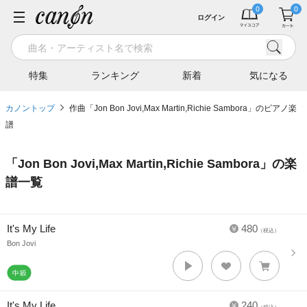
ログイン
特集
ランキング
新着
気になる
カノントップ
作曲「Jon Bon Jovi,Max Martin,Richie Sambora」のピアノ楽
譜
「
Jon Bon Jovi,Max Martin,Richie Sambora
」の楽
譜一覧
It's My Life
480
（税込）
Bon Jovi
It's My Life
240