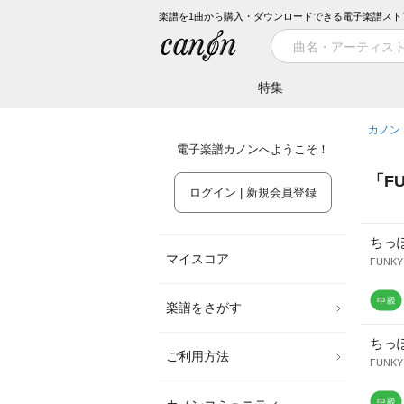
楽譜を1曲から購入・ダウンロードできる電子楽譜スト
特集
カノン
電子楽譜カノンへようこそ！
「
F
ログイン | 新規会員登録
ちっ
マイスコア
FUNKY
楽譜をさがす
ちっ
ご利用方法
FUNKY