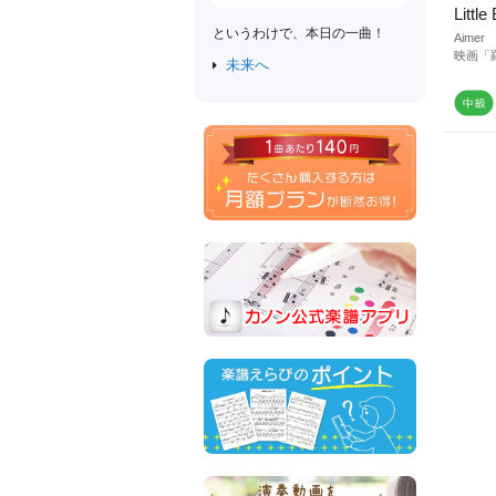
Little
というわけで、本日の一曲！
Aimer
映画「
未来へ