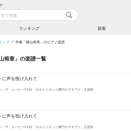
ア
ランキング
新着
トップ
作曲「横山裕章」のピアノ楽譜
山裕章
」の楽譜一覧
トに声を投げ入れて
ン・ザ・ムービーXY&Z「ボルケニオンと機巧のマギアナ」主題歌
トに声を投げ入れて
ン・ザ・ムービーXY&Z「ボルケニオンと機巧のマギアナ」主題歌