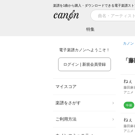
楽譜を1曲から購入・ダウンロードできる電子楽譜スト
特集
カノン
電子楽譜カノンへようこそ！
「
藤
ログイン | 新規会員登録
ねぇ
マイスコア
藤田麻
アニメ
楽譜をさがす
ご利用方法
ねぇ
藤田麻
アニメ