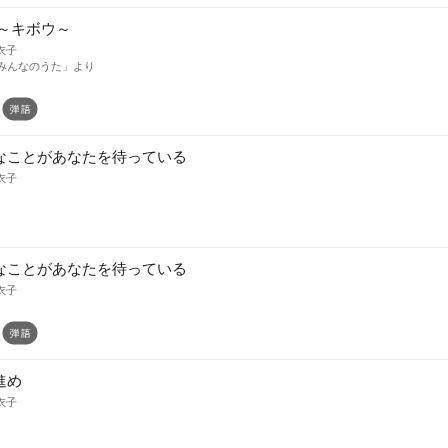
h ～キボウ～
衣子
「みんなのうた」より
なことがあなたを待っている
衣子
なことがあなたを待っている
衣子
進め
衣子