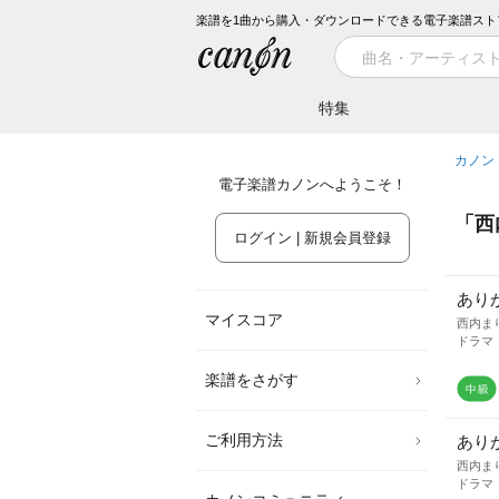
楽譜を1曲から購入・ダウンロードできる電子楽譜スト
特集
カノン
電子楽譜カノンへようこそ！
「
西
ログイン | 新規会員登録
ありがと
マイスコア
西内ま
ドラマ
楽譜をさがす
ご利用方法
ありがと
西内ま
ドラマ