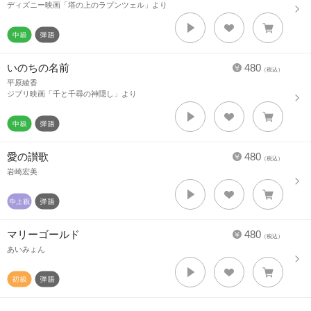
ディズニー映画「塔の上のラプンツェル」より
いのちの名前
480
（税込）
平原綾香
ジブリ映画「千と千尋の神隠し」より
愛の讃歌
480
（税込）
岩崎宏美
マリーゴールド
480
（税込）
あいみょん