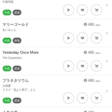
中森明菜
マリーゴールド
480
（税込）
あいみょん
Yesterday Once More
480
（税込）
The Carpenters
プラネタリウム
480
（税込）
大塚愛
ドラマ「花より男子」より