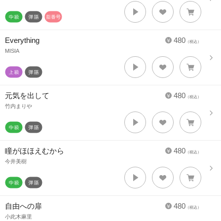
Everything
480
（税込）
MISIA
元気を出して
480
（税込）
竹内まりや
瞳がほほえむから
480
（税込）
今井美樹
自由への扉
480
（税込）
小此木麻里