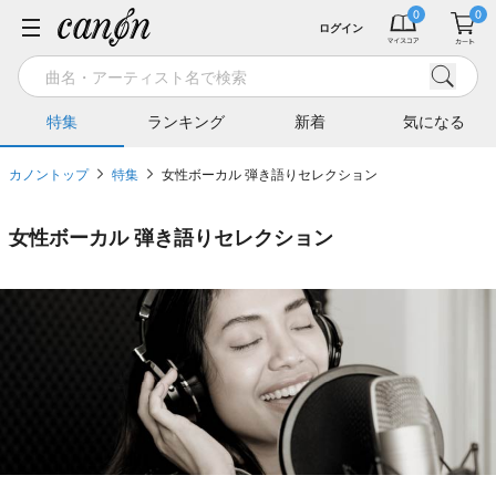
ログイン
特集
ランキング
新着
気になる
カノントップ
特集
女性ボーカル 弾き語りセレクション
女性ボーカル 弾き語りセレクション