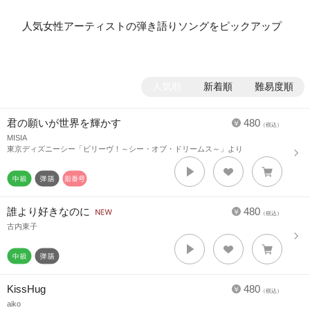
人気女性アーティストの弾き語りソングをピックアップ
人気順
新着順
難易度順
君の願いが世界を輝かす
480
（税込）
MISIA
東京ディズニーシー「ビリーヴ！～シー・オブ・ドリームス～」より
誰より好きなのに
480
（税込）
古内東子
KissHug
480
（税込）
aiko