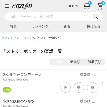
ログイン
特集
ランキング
新着
気になる
カノントップ
ジャンル
ストリーボッグ
「
ストリーボッグ
」の楽譜一覧
人気順
新着順
難易度順
スケルツォロンディーノ
240
（税込）
Jean-Louis Gobbaerts
小さな妖精のワルツ
240
（税込）
Jean-Louis Gobbaerts