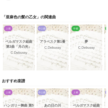
「
亜麻色の髪の乙女
」の関連曲
ベルガマスク組曲
アラベスク第1番
夢
第3曲「月の光」
C.Debussy
C.Debussy
C.Debussy
おすすめ楽譜
ハンガリー舞曲 第5
あの日の川
ベルガマスク組曲