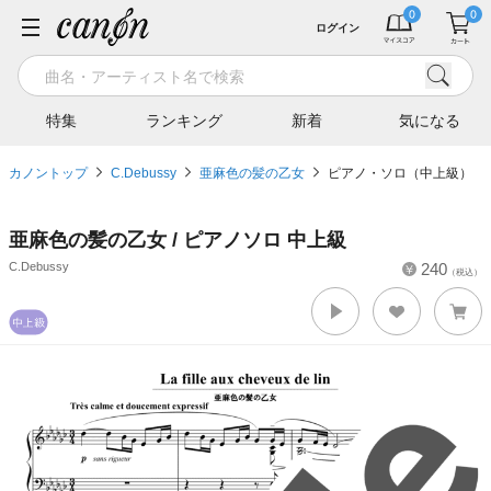
ログイン
特集
ランキング
新着
気になる
カノントップ
C.Debussy
亜麻色の髪の乙女
ピアノ・ソロ（中上級）
亜麻色の髪の乙女 / ピアノソロ 中上級
C.Debussy
240
（税込）