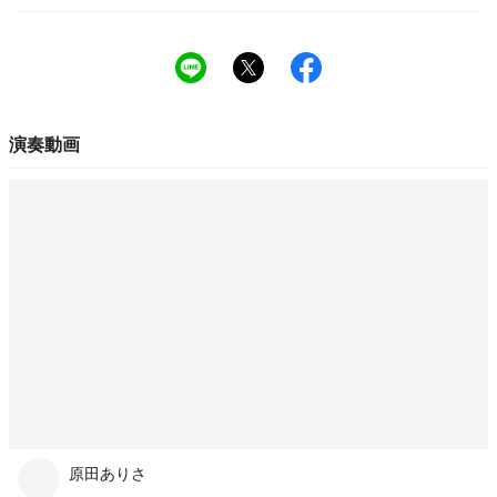
演奏動画
原田ありさ