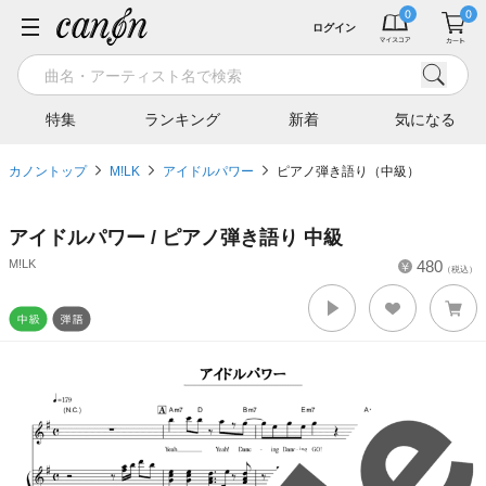
ログイン
特集
ランキング
新着
気になる
カノントップ
M!LK
アイドルパワー
ピアノ弾き語り（中級）
アイドルパワー / ピアノ弾き語り 中級
M!LK
480
（税込）