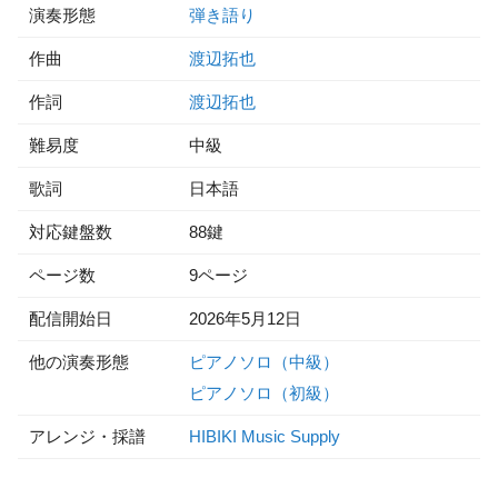
演奏形態
弾き語り
作曲
渡辺拓也
作詞
渡辺拓也
難易度
中級
歌詞
日本語
対応鍵盤数
88鍵
ページ数
9ページ
配信開始日
2026年5月12日
他の演奏形態
ピアノソロ（中級）
ピアノソロ（初級）
アレンジ・採譜
HIBIKI Music Supply