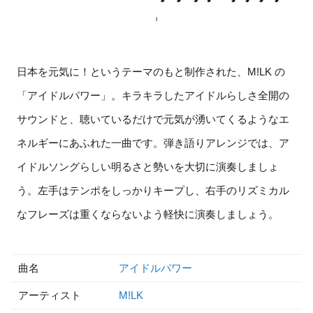
日本を元気に！というテーマのもと制作された、M!LK の
「アイドルパワー」。キラキラしたアイドルらしさ全開の
サウンドと、聴いているだけで元気が湧いてくるようなエ
ネルギーにあふれた一曲です。弾き語りアレンジでは、ア
イドルソングらしい明るさと勢いを大切に演奏しましょ
う。左手はテンポをしっかりキープし、右手のリズミカル
なフレーズは重くならないよう軽快に演奏しましょう。
曲名
アイドルパワー
アーティスト
M!LK