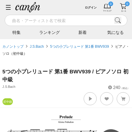
ログイン
特集
ランキング
新着
気になる
カノントップ
J.S.Bach
5つの小プレリュード 第1番 BWV939
ピアノ・
ソロ（初中級）
5つの小プレリュード 第1番 BWV939 / ピアノソロ 初
中級
J.S.Bach
240
（税込）