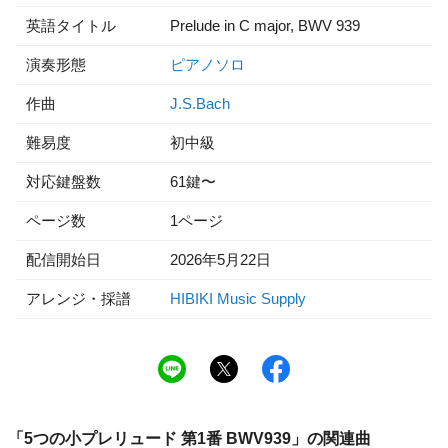
英語タイトル
Prelude in C major, BWV 939
演奏形態
ピアノソロ
作曲
J.S.Bach
難易度
初中級
対応鍵盤数
61鍵〜
ページ数
1ページ
配信開始日
2026年5月22日
アレンジ・採譜
HIBIKI Music Supply
「
5つの小プレリュード 第1番 BWV939
」の関連曲