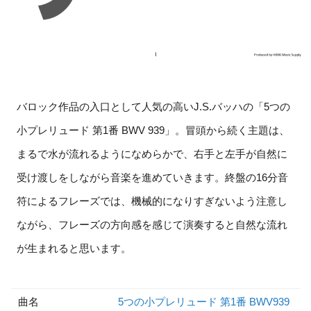
バロック作品の入口として人気の高いJ.S.バッハの「5つの
小プレリュード 第1番 BWV 939」。冒頭から続く主題は、
まるで水が流れるようになめらかで、右手と左手が自然に
受け渡しをしながら音楽を進めていきます。終盤の16分音
符によるフレーズでは、機械的になりすぎないよう注意し
ながら、フレーズの方向感を感じて演奏すると自然な流れ
が生まれると思います。
曲名
5つの小プレリュード 第1番 BWV939