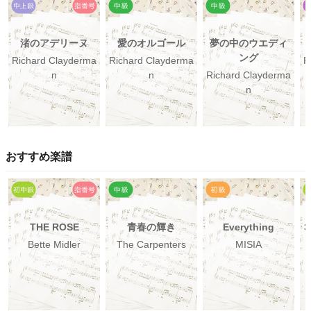
渚のアデリーヌ
愛のオルゴール
夢の中のウエディ
ング
Richard Clayderma
Richard Clayderma
R
n
n
Richard Clayderma
n
おすすめ楽譜
THE ROSE
青春の輝き
Everything
Bette Midler
The Carpenters
MISIA