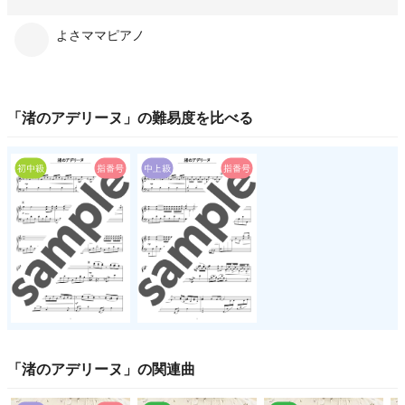
よさママピアノ
「
渚のアデリーヌ
」の
難易度
を比べる
「
渚のアデリーヌ
」の関連曲