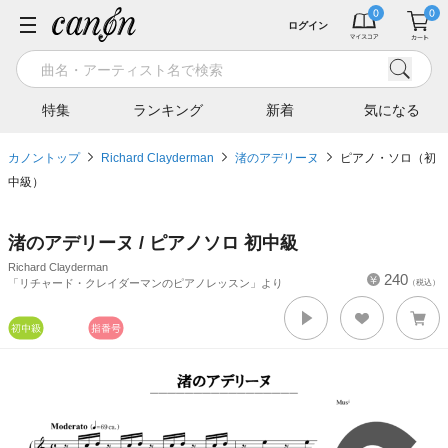
ログイン
特集
ランキング
新着
気になる
カノントップ
Richard Clayderman
渚のアデリーヌ
ピアノ・ソロ（初
中級）
渚のアデリーヌ / ピアノソロ 初中級
Richard Clayderman
240
「リチャード・クレイダーマンのピアノレッスン」より
（税込）