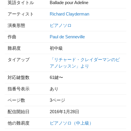
英語タイトル
Ballade pour Adeline
アーティスト
Richard Clayderman
演奏形態
ピアノソロ
作曲
Paul de Senneville
難易度
初中級
タイアップ
「リチャード・クレイダーマンのピ
アノレッスン」より
対応鍵盤数
61鍵〜
指番号表示
あり
ページ数
3ページ
配信開始日
2016年1月28日
他の難易度
ピアノソロ（中上級）