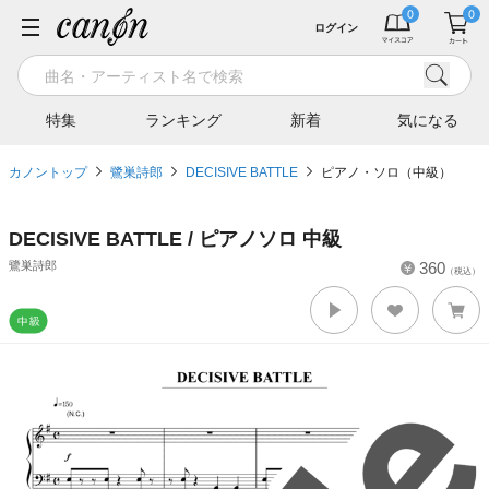
ログイン
特集
ランキング
新着
気になる
カノントップ
鷺巣詩郎
DECISIVE BATTLE
ピアノ・ソロ（中級）
DECISIVE BATTLE / ピアノソロ 中級
鷺巣詩郎
360
（税込）