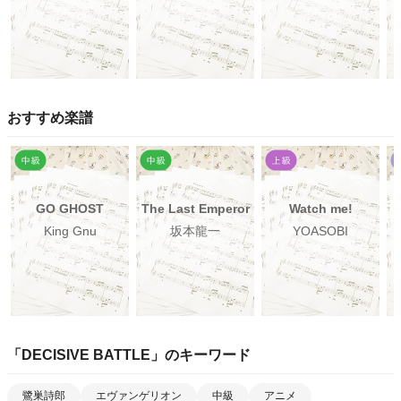
おすすめ楽譜
GO GHOST
The Last Emperor
Watch me!
King Gnu
坂本龍一
YOASOBI
「
DECISIVE BATTLE
」のキーワード
鷺巣詩郎
エヴァンゲリオン
中級
アニメ