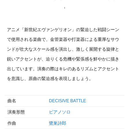
アニメ「新世紀エヴァンゲリオン」の緊迫した戦闘シーン
で使用される楽曲で、金管楽器や打楽器による重厚なサウ
ンドが壮大なスケール感を演出し、激しく展開する旋律と
鋭いアクセントが、迫りくる危機や緊張感を鮮やかに描き
出しています。演奏の際はキレのあるリズムとアクセント
を意識し、原曲の緊迫感を表現しましょう。
曲名
DECISIVE BATTLE
演奏形態
ピアノソロ
作曲
鷺巣詩郎