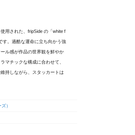
fripSide の「white f
的です。過酷な運命に立ち向かう強
ケール感が作品の世界観を鮮やか
ドラマチックな構成に合わせて、
で維持しながら、スタッカートは
シーズ）