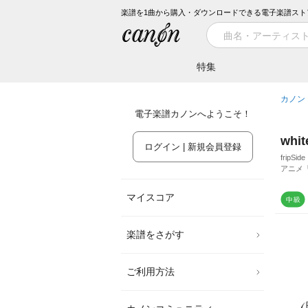
楽譜を1曲から購入・ダウンロードできる電子楽譜スト
特集
カノン
電子楽譜カノンへようこそ！
whi
ログイン | 新規会員登録
fripSide
アニメ
マイスコア
楽譜をさがす
ご利用方法