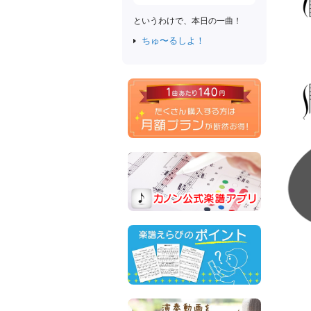
というわけで、本日の一曲！
ちゅ〜るしよ！