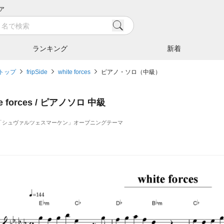
ア
ランキング
新着
トップ
fripSide
white forces
ピアノ・ソロ（中級）
te forces / ピアノソロ 中級
「シュヴァルツェスマーケン」オープニングテーマ