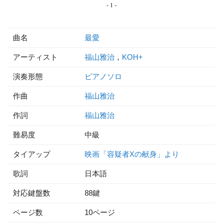
曲名
最愛
アーティスト
福山雅治
，
KOH+
演奏形態
ピアノソロ
作曲
福山雅治
作詞
福山雅治
難易度
中級
タイアップ
映画「容疑者Xの献身」より
歌詞
日本語
対応鍵盤数
88鍵
ページ数
10ページ