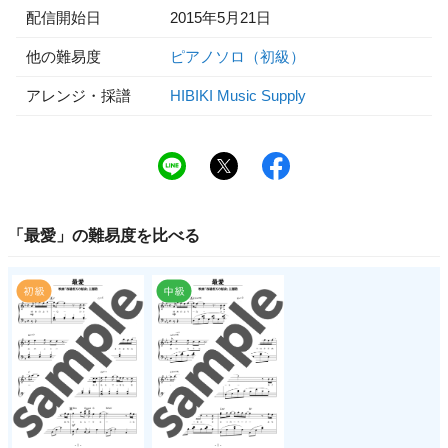
配信開始日
2015年5月21日
他の難易度
ピアノソロ（初級）
アレンジ・採譜
HIBIKI Music Supply
「
最愛
」の
難易度
を比べる