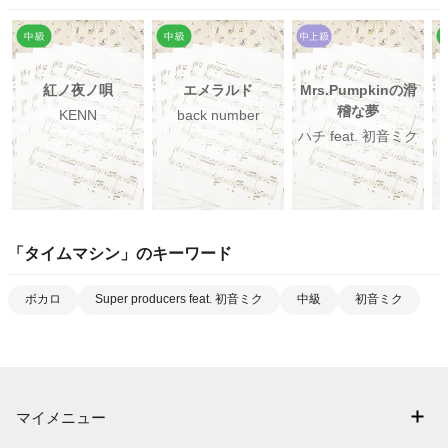
紅ノ夜ノ唄
エメラルド
Mrs.Pumpkinの滑
稽な夢
KENN
back number
ハチ feat. 初音ミク
「
タイムマシン
」のキーワード
ボカロ
Super producers feat. 初音ミク
中級
初音ミク
マイメニュー