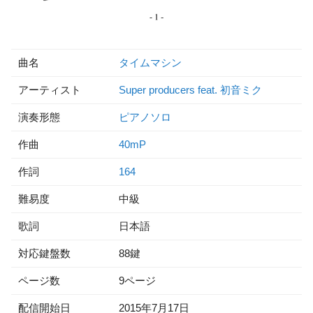
曲名
タイムマシン
アーティスト
Super producers feat. 初音ミク
演奏形態
ピアノソロ
作曲
40mP
作詞
164
難易度
中級
歌詞
日本語
対応鍵盤数
88鍵
ページ数
9ページ
配信開始日
2015年7月17日