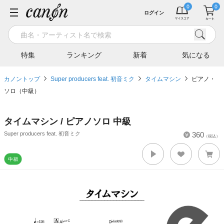
ログイン
特集
ランキング
新着
気になる
カノントップ
Super producers feat. 初音ミク
タイムマシン
ピアノ・
ソロ（中級）
タイムマシン / ピアノソロ 中級
Super producers feat. 初音ミク
360
（税込）