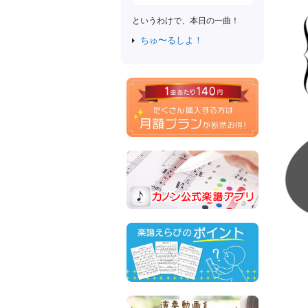
というわけで、本日の一曲！
ちゅ〜るしよ！