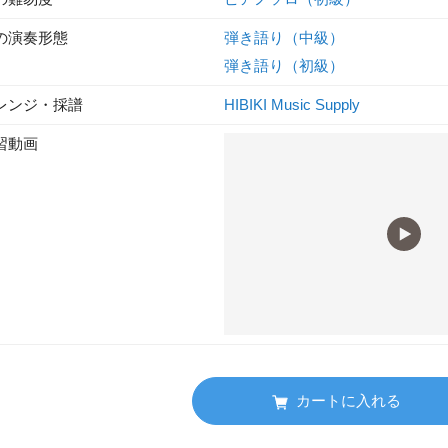
の演奏形態
弾き語り（中級）
弾き語り（初級）
レンジ・採譜
HIBIKI Music Supply
習動画
カートに入れる