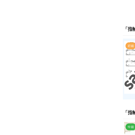
「
指
「
指