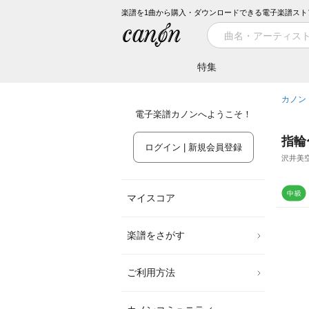
楽譜を1曲から購入・ダウンロードできる電子楽譜スト
特集
カノン
電子楽譜カノンへようこそ！
指輪
ログイン | 新規会員登録
沢井美
マイスコア
楽譜をさがす
ご利用方法