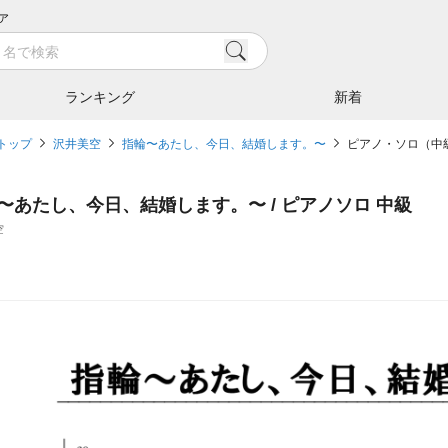
ア
ランキング
新着
トップ
沢井美空
指輪〜あたし、今日、結婚します。〜
ピアノ・ソロ（中
〜あたし、今日、結婚します。〜 / ピアノソロ 中級
空