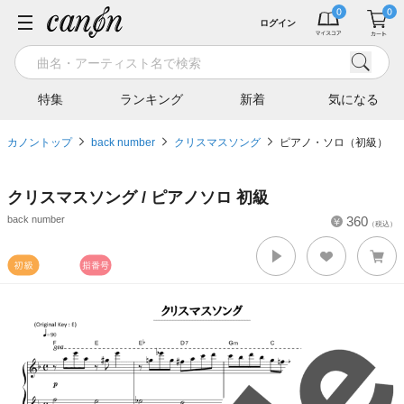
ログイン
特集
ランキング
新着
気になる
カノントップ
back number
クリスマスソング
ピアノ・ソロ（初級）
クリスマスソング / ピアノソロ 初級
back number
360
（税込）