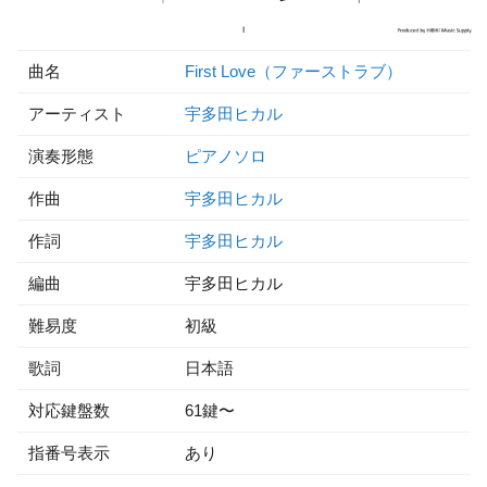
曲名
First Love（ファーストラブ）
アーティスト
宇多田ヒカル
演奏形態
ピアノソロ
作曲
宇多田ヒカル
作詞
宇多田ヒカル
編曲
宇多田ヒカル
難易度
初級
歌詞
日本語
対応鍵盤数
61鍵〜
指番号表示
あり