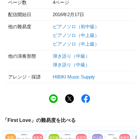
ページ数
4ページ
配信開始日
2016年2月17日
他の難易度
ピアノソロ（初中級）
ピアノソロ（中上級）
ピアノソロ（中上級）
他の演奏形態
弾き語り（中級）
弾き語り（中級）
アレンジ・採譜
HIBIKI Music Supply
「
First Love
」の
難易度
を比べる