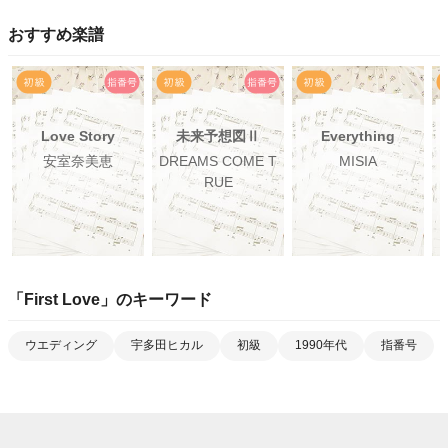
おすすめ楽譜
Love Story
未来予想図Ⅱ
Everything
安室奈美恵
DREAMS COME T
MISIA
RUE
「
First Love
」のキーワード
ウエディング
宇多田ヒカル
初級
1990年代
指番号