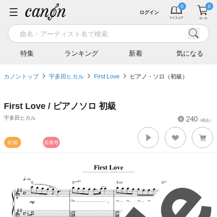
ログイン
特集
ランキング
新着
気になる
カノントップ
宇多田ヒカル
First Love
ピアノ・ソロ（初級）
First Love / ピアノソロ 初級
宇多田ヒカル
240
（税込）