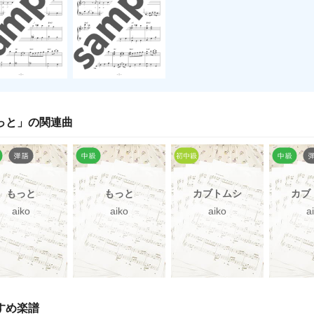
っと
」の関連曲
もっと
もっと
カブトムシ
カブ
aiko
aiko
aiko
a
すめ楽譜