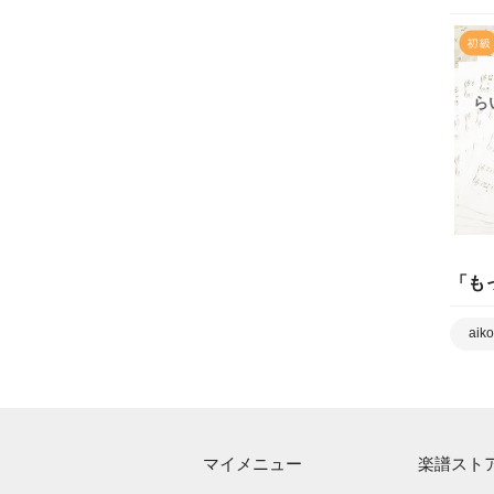
ら
「
も
aiko
マイメニュー
楽譜スト