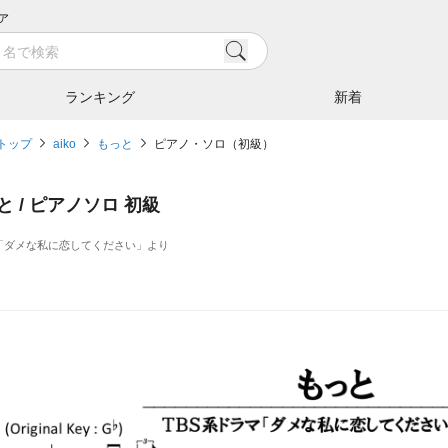
ア
ランキング
新着
トップ
aiko
もっと
ピアノ・ソロ（初級）
と / ピアノソロ 初級
「ダメな私に恋してください」より