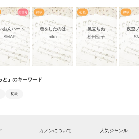
いおんハート
恋をしたのは
風立ちぬ
夜空
SMAP
aiko
松田聖子
S
っと
」のキーワード
初級
ア
カノンについて
人気ジャンル