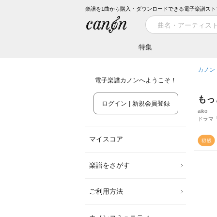
楽譜を1曲から購入・ダウンロードできる電子楽譜スト
特集
カノン
電子楽譜カノンへようこそ！
もっ
ログイン | 新規会員登録
aiko
ドラマ
マイスコア
楽譜をさがす
ご利用方法