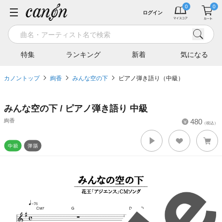
ログイン
特集
ランキング
新着
気になる
カノントップ
絢香
みんな空の下
ピアノ弾き語り（中級）
みんな空の下 / ピアノ弾き語り 中級
絢香
480
（税込）