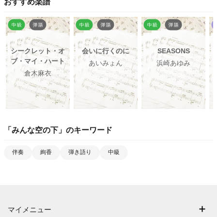
おすすめ楽譜
シークレット・オ
会いに行くのに
SEASONS
ブ・マイ・ハート
あいみょん
浜崎あゆみ
倉木麻衣
「
みんな空の下
」のキーワード
伴奏
絢香
弾き語り
中級
マイメニュー