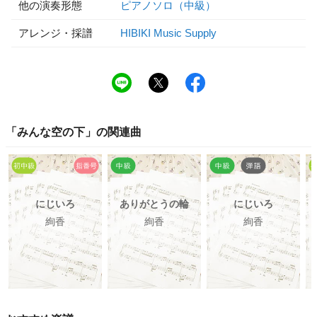
他の演奏形態
ピアノソロ（中級）
アレンジ・採譜
HIBIKI Music Supply
「
みんな空の下
」の関連曲
にじいろ
ありがとうの輪
にじいろ
絢香
絢香
絢香