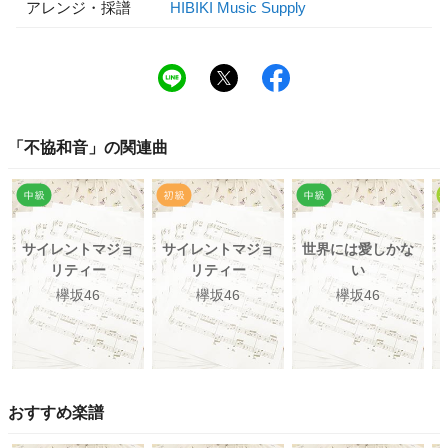
アレンジ・採譜
HIBIKI Music Supply
「
不協和音
」の関連曲
サイレントマジョ
サイレントマジョ
世界には愛しかな
リティー
リティー
い
欅坂46
欅坂46
欅坂46
おすすめ楽譜