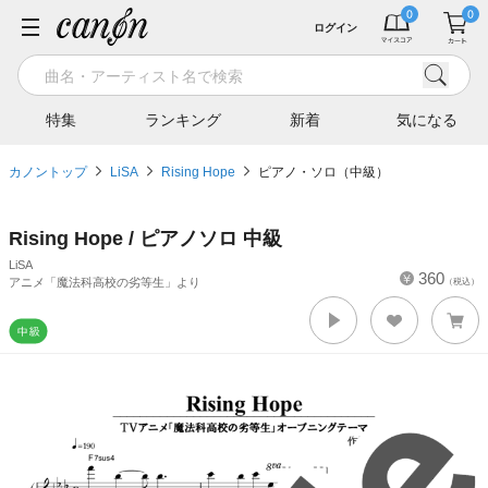
ログイン
特集
ランキング
新着
気になる
カノントップ
LiSA
Rising Hope
ピアノ・ソロ（中級）
Rising Hope / ピアノソロ 中級
LiSA
360
アニメ「魔法科高校の劣等生」より
（税込）