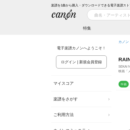
楽譜を1曲から購入・ダウンロードできる電子楽譜スト
特集
カノン
電子楽譜カノンへようこそ！
RAI
ログイン | 新規会員登録
SEKAI 
映画「
マイスコア
楽譜をさがす
ご利用方法