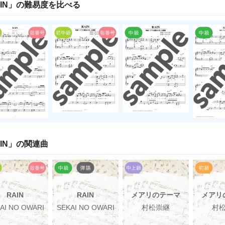
IN
」の
難易度
を比べる
IN
」の関連曲
RAIN
RAIN
メアリのテーマ
メアリ
AI NO OWARI
SEKAI NO OWARI
村松崇継
村