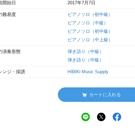
信開始日
2017年7月7日
の難易度
ピアノソロ（初中級）
ピアノソロ（中級）
ピアノソロ（初中級）
ピアノソロ（中上級）
の演奏形態
弾き語り（中級）
弾き語り（中級）
レンジ・採譜
HIBIKI Music Supply
カートに入れる