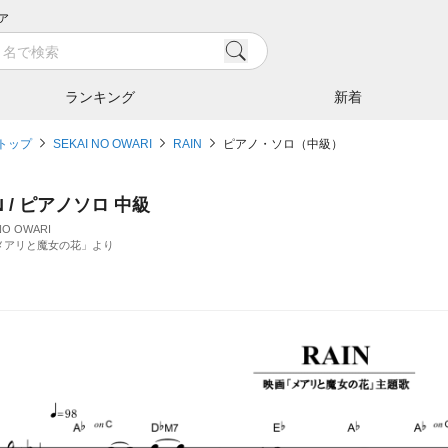
ア
ランキング
新着
トップ
SEKAI NO OWARI
RAIN
ピアノ・ソロ（中級）
N / ピアノソロ 中級
NO OWARI
メアリと魔女の花」より