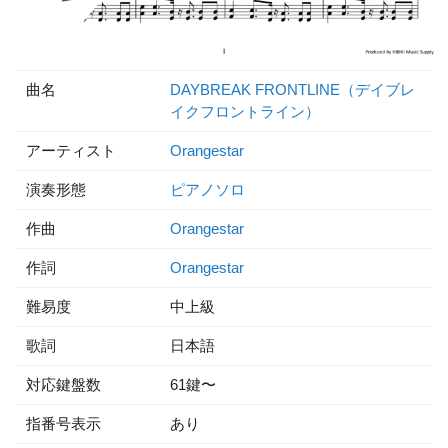
曲名
DAYBREAK FRONTLINE（デイブレ
イクフロントライン）
アーティスト
Orangestar
演奏形態
ピアノソロ
作曲
Orangestar
作詞
Orangestar
難易度
中上級
歌詞
日本語
対応鍵盤数
61鍵〜
指番号表示
あり