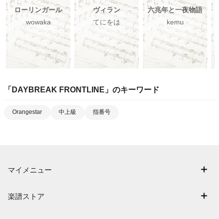
ローリンガール
ヴィラン
六兆年と一夜物語
wowaka
てにをは
kemu
「
DAYBREAK FRONTLINE
」のキーワード
Orangestar
中上級
指番号
マイメニュー
マイスコア
楽譜ストア
ログイン / 会員登録（無料）
アーティスト一覧