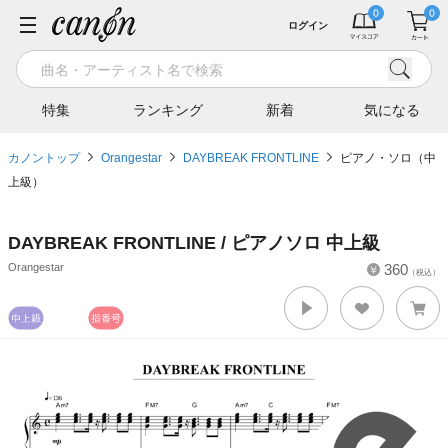
ログイン
特集
ランキング
新着
気になる
カノントップ
Orangestar
DAYBREAK FRONTLINE
ピアノ・ソロ（中
上級）
DAYBREAK FRONTLINE / ピアノソロ 中上級
Orangestar
360
（税込）