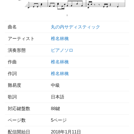
曲名
丸の内サディスティック
アーティスト
椎名林檎
演奏形態
ピアノソロ
作曲
椎名林檎
作詞
椎名林檎
難易度
中級
歌詞
日本語
対応鍵盤数
88鍵
ページ数
5ページ
配信開始日
2018年1月11日