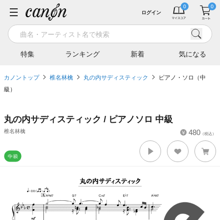
ログイン
特集
ランキング
新着
気になる
カノントップ
椎名林檎
丸の内サディスティック
ピアノ・ソロ（中
級）
丸の内サディスティック / ピアノソロ 中級
椎名林檎
480
（税込）