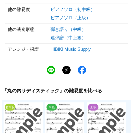
他の難易度
ピアノソロ（初中級）
ピアノソロ（上級）
他の演奏形態
弾き語り（中級）
連弾譜（中上級）
アレンジ・採譜
HIBIKI Music Supply
「
丸の内サディスティック
」の
難易度
を比べる