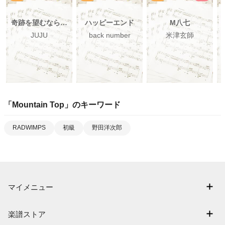
奇跡を望むなら…
ハッピーエンド
M八七
JUJU
back number
米津玄師
「
Mountain Top
」のキーワード
RADWIMPS
初級
野田洋次郎
マイメニュー
マイスコア
楽譜ストア
ログイン / 会員登録（無料）