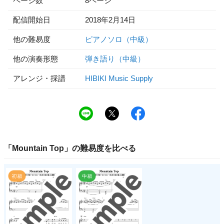
ページ数
8ページ
配信開始日
2018年2月14日
他の難易度
ピアノソロ（中級）
他の演奏形態
弾き語り（中級）
アレンジ・採譜
HIBIKI Music Supply
「
Mountain Top
」の
難易度
を比べる