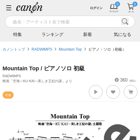
ログイン
特集
ランキング
新着
気になる
カノントップ
RADWIMPS
Mountain Top
ピアノ・ソロ（初級）
Mountain Top / ピアノソロ 初級
RADWIMPS
360
映画「空海—KU-KAI—美しき王妃の謎」より
（税込）