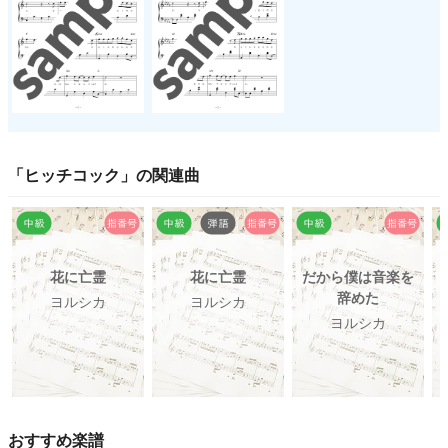
「
ヒッチコック
」の関連曲
花に亡霊
花に亡霊
だから僕は音楽を
辞めた
ヨルシカ
ヨルシカ
ヨルシカ
おすすめ楽譜