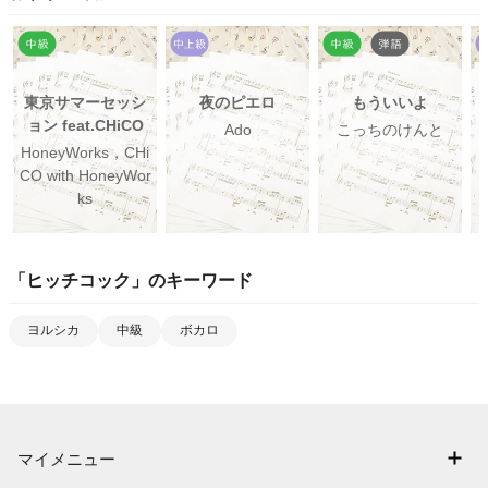
東京サマーセッシ
夜のピエロ
もういいよ
ョン feat.CHiCO
Ado
こっちのけんと
HoneyWorks，CHi
CO with HoneyWor
ks
「
ヒッチコック
」のキーワード
ヨルシカ
中級
ボカロ
マイメニュー