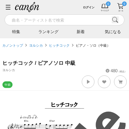
ログイン
特集
ランキング
新着
気になる
カノントップ
ヨルシカ
ヒッチコック
ピアノ・ソロ（中級）
ヒッチコック / ピアノソロ 中級
ヨルシカ
480
（税込）