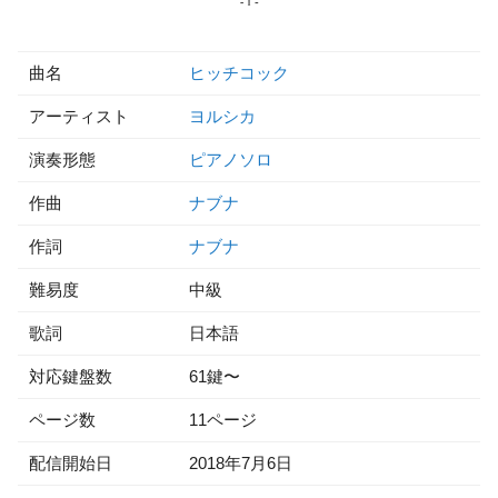
曲名
ヒッチコック
アーティスト
ヨルシカ
演奏形態
ピアノソロ
作曲
ナブナ
作詞
ナブナ
難易度
中級
歌詞
日本語
対応鍵盤数
61鍵〜
ページ数
11ページ
配信開始日
2018年7月6日