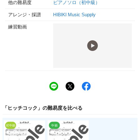
他の難易度
ピアノソロ（初中級）
アレンジ・採譜
HIBIKI Music Supply
練習動画
「
ヒッチコック
」の
難易度
を比べる