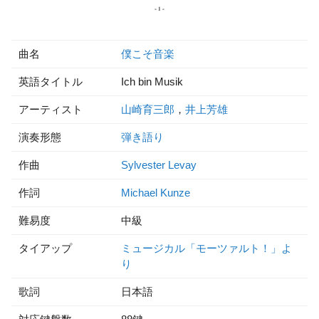
曲名
僕こそ音楽
英語タイトル
Ich bin Musik
アーティスト
山崎育三郎
，
井上芳雄
演奏形態
弾き語り
作曲
Sylvester Levay
作詞
Michael Kunze
難易度
中級
タイアップ
ミュージカル「モーツァルト！」よ
り
歌詞
日本語