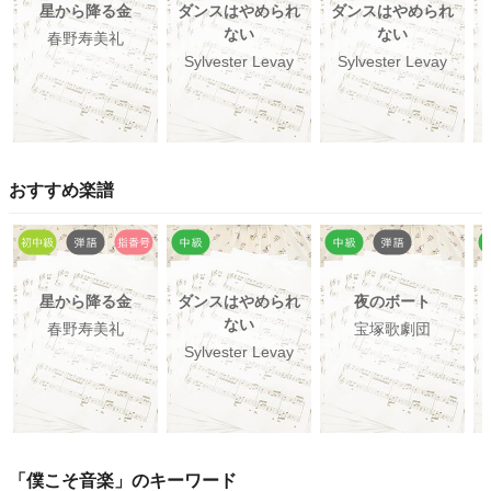
星から降る金
ダンスはやめられ
ダンスはやめられ
ない
ない
春野寿美礼
Sylvester Levay
Sylvester Levay
おすすめ楽譜
星から降る金
ダンスはやめられ
夜のボート
ない
春野寿美礼
宝塚歌劇団
Sylvester Levay
「
僕こそ音楽
」のキーワード