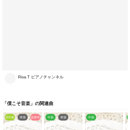
Risa.T ピアノチャンネル
「
僕こそ音楽
」の関連曲