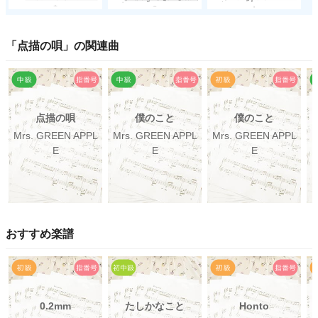
「
点描の唄
」の関連曲
点描の唄
僕のこと
僕のこと
Mrs. GREEN APPL
Mrs. GREEN APPL
Mrs. GREEN APPL
M
E
E
E
おすすめ楽譜
0.2mm
たしかなこと
Honto