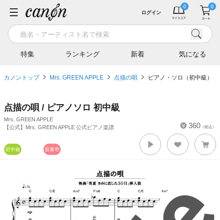
ログイン
特集
ランキング
新着
気になる
カノントップ
Mrs. GREEN APPLE
点描の唄
ピアノ・ソロ（初中級）
点描の唄 / ピアノソロ 初中級
Mrs. GREEN APPLE
360
【公式】Mrs. GREEN APPLE 公式ピアノ楽譜
（税込）