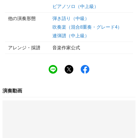
ピアノソロ（中上級）
他の演奏形態
弾き語り（中級）
吹奏楽（混合8重奏・グレード4）
連弾譜（中上級）
アレンジ・採譜
音楽作家公式
演奏動画