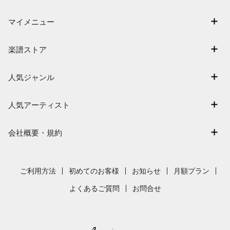
マイメニュー
マイスコア
楽譜ストア
ログイン / 会員登録（無料）
アーティスト一覧
退会はこちら
人気ジャンル
楽曲一覧
連弾
難易度別に探す
人気アーティスト
クラシック
特集
Mrs. GREEN APPLE
保育
会社概要・規約
まもなく配信
ヨルシカ
ジブリ
会社概要
指番号対応の楽譜
藤井風
発表会
採用情報
ご利用方法
初めてのお客様
お知らせ
月額プラン
新沢としひこ
利用規約
よくあるご質問
お問合せ
久石譲
プライバシーポリシー
特定商取引法の表示