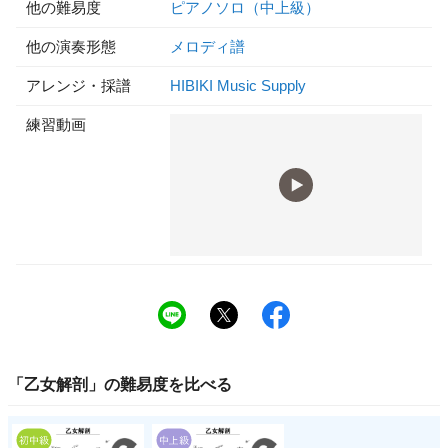
他の難易度
ピアノソロ（中上級）
他の演奏形態
メロディ譜
アレンジ・採譜
HIBIKI Music Supply
練習動画
「
乙女解剖
」の
難易度
を比べる