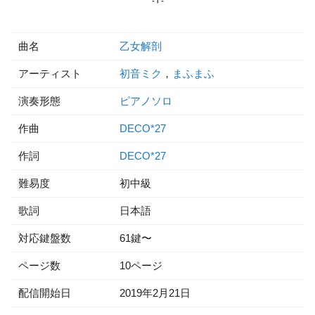
曲名
乙女解剖
アーティスト
初音ミク
，
まふまふ
演奏形態
ピアノソロ
作曲
DECO*27
作詞
DECO*27
難易度
初中級
歌詞
日本語
対応鍵盤数
61鍵〜
ページ数
10ページ
配信開始日
2019年2月21日