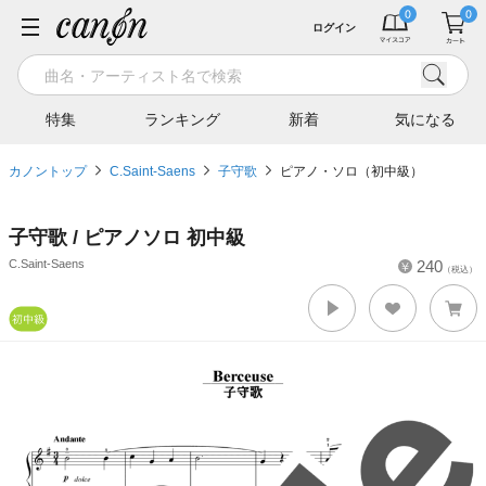
ログイン
特集
ランキング
新着
気になる
カノントップ
C.Saint-Saens
子守歌
ピアノ・ソロ（初中級）
子守歌 / ピアノソロ 初中級
C.Saint-Saens
240
（税込）