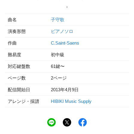
曲名
子守歌
演奏形態
ピアノソロ
作曲
C.Saint-Saens
難易度
初中級
対応鍵盤数
61鍵〜
ページ数
2ページ
配信開始日
2013年4月9日
アレンジ・採譜
HIBIKI Music Supply