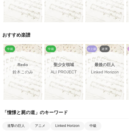
おすすめ楽譜
Redo
聖少女領域
最後の巨人
鈴木このみ
ALI PROJECT
Linked Horizon
「
憧憬と屍の道
」のキーワード
進撃の巨人
アニメ
Linked Horizon
中級