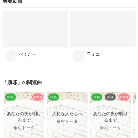
演奏動画
べくたー
子ミニ
「
贖罪
」の関連曲
あなたの夜が明け
大切な人たちへ
あなたの夜が明け
るまで
るまで
傘村トータ
傘村トータ
傘村トータ