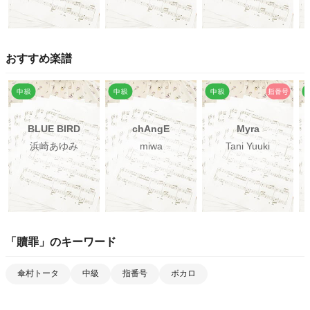
おすすめ楽譜
BLUE BIRD
chAngE
Myra
浜崎あゆみ
miwa
Tani Yuuki
「
贖罪
」のキーワード
傘村トータ
中級
指番号
ボカロ