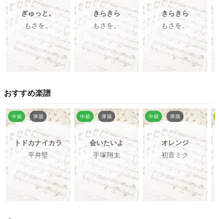
ぎゅっと。
きらきら
きらきら
もさを。
もさを。
もさを。
おすすめ楽譜
トドカナイカラ
会いたいよ
オレンジ
平井堅
手塚翔太
初音ミク