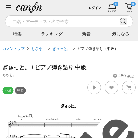
ログイン
特集
ランキング
新着
気になる
カノントップ
もさを。
ぎゅっと。
ピアノ弾き語り（中級）
ぎゅっと。 / ピアノ弾き語り 中級
もさを。
480
（税込）