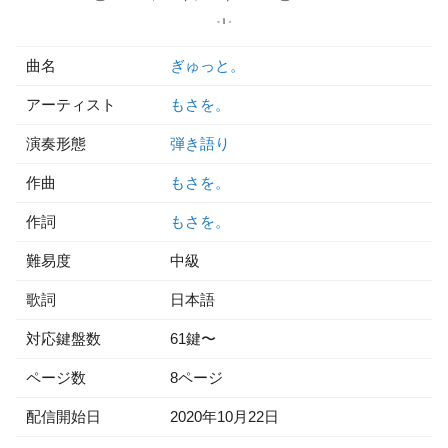
曲名
ぎゅっと。
アーティスト
もさを。
演奏形態
弾き語り
作曲
もさを。
作詞
もさを。
難易度
中級
歌詞
日本語
対応鍵盤数
61鍵〜
ページ数
8ページ
配信開始日
2020年10月22日