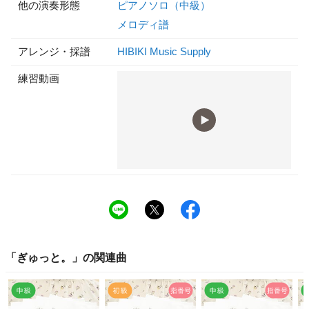
他の演奏形態
ピアノソロ（中級）
メロディ譜
アレンジ・採譜
HIBIKI Music Supply
練習動画
「
ぎゅっと。
」の関連曲