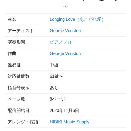
曲名
Longing Love（あこがれ愛）
アーティスト
George Winston
演奏形態
ピアノソロ
作曲
George Winston
難易度
中級
対応鍵盤数
61鍵〜
指番号表示
あり
ページ数
8ページ
配信開始日
2020年11月6日
アレンジ・採譜
HIBIKI Music Supply