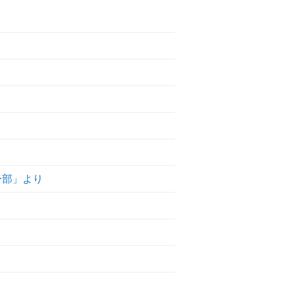
ー部」より