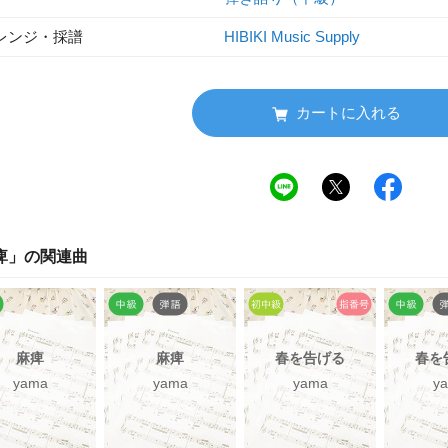
レンジ・採譜
HIBIKI Music Supply
カートに入れる
痺
」の関連曲
麻痺
麻痺
春を告げる
春を
yama
yama
yama
y