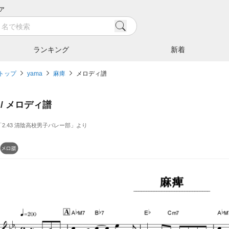
ア
ランキング
新着
トップ
yama
麻痺
メロディ譜
 / メロディ譜
2.43 清陰高校男子バレー部」より