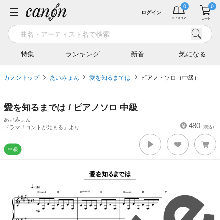
ログイン
特集
ランキング
新着
気になる
カノントップ
あいみょん
愛を知るまでは
ピアノ・ソロ（中級）
愛を知るまでは / ピアノソロ 中級
あいみょん
480
ドラマ「コントが始まる」より
（税込）