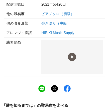
配信開始日
2021年5月20日
他の難易度
ピアノソロ（初級）
他の演奏形態
弾き語り（中級）
アレンジ・採譜
HIBIKI Music Supply
練習動画
「
愛を知るまでは
」の
難易度
を比べる