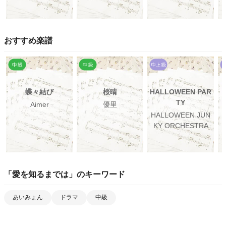
おすすめ楽譜
蝶々結び
桜晴
HALLOWEEN PAR
TY
Aimer
優里
HALLOWEEN JUN
KY ORCHESTRA
「
愛を知るまでは
」のキーワード
あいみょん
ドラマ
中級