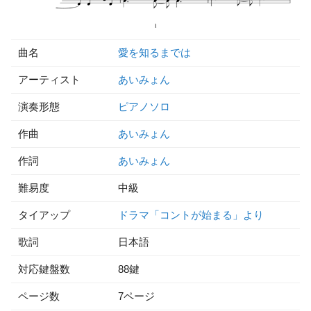
曲名
愛を知るまでは
アーティスト
あいみょん
演奏形態
ピアノソロ
作曲
あいみょん
作詞
あいみょん
難易度
中級
タイアップ
ドラマ「コントが始まる」より
歌詞
日本語
対応鍵盤数
88鍵
ページ数
7ページ