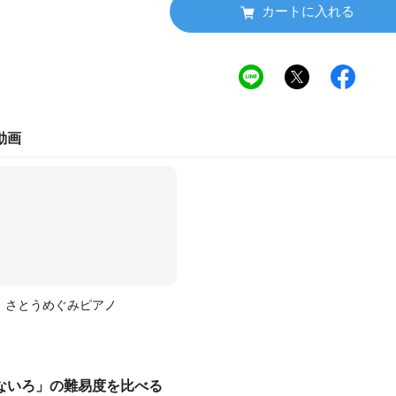
カートに入れる
動画
さとうめぐみピアノ
ないろ
」の
難易度
を比べる