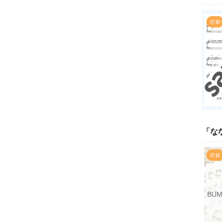
「
な
BUM