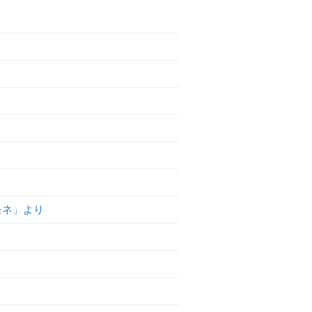
モネ」より