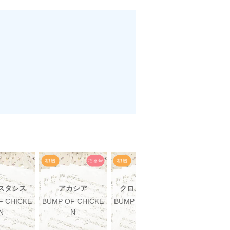
スタシス
アカシア
クロノスタシス
ray
F CHICKE
BUMP OF CHICKE
BUMP OF CHICKE
BUMP OF CH
N
N
N
N