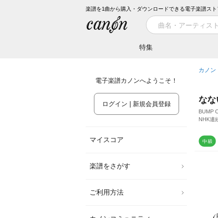
楽譜を1曲から購入・ダウンロードできる電子楽譜スト
特集
カノン
電子楽譜カノンへようこそ！
なな
ログイン | 新規会員登録
BUMP 
NHK
マイスコア
楽譜をさがす
ご利用方法