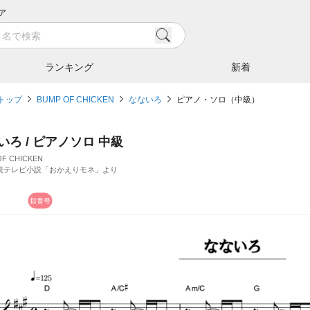
ア
ランキング
新着
トップ
BUMP OF CHICKEN
なないろ
ピアノ・ソロ（中級）
いろ / ピアノソロ 中級
OF CHICKEN
連続テレビ小説「おかえりモネ」より