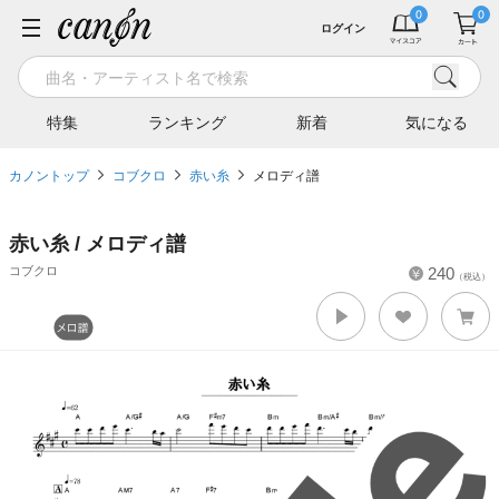
ログイン
特集
ランキング
新着
気になる
カノントップ
コブクロ
赤い糸
メロディ譜
赤い糸 / メロディ譜
コブクロ
240
（税込）