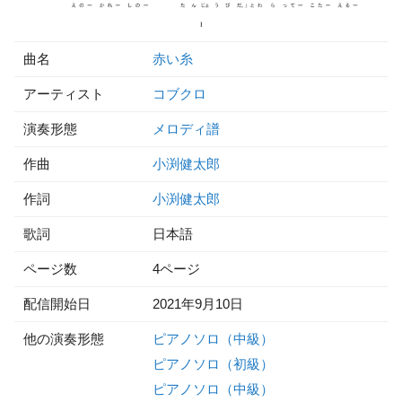
曲名
赤い糸
アーティスト
コブクロ
演奏形態
メロディ譜
作曲
小渕健太郎
作詞
小渕健太郎
歌詞
日本語
ページ数
4ページ
配信開始日
2021年9月10日
他の演奏形態
ピアノソロ（中級）
ピアノソロ（初級）
ピアノソロ（中級）