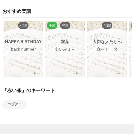
おすすめ楽譜
HAPPY BIRTHDAY
双葉
大切な人たちへ
back number
あいみょん
傘村トータ
「
赤い糸
」のキーワード
コブクロ