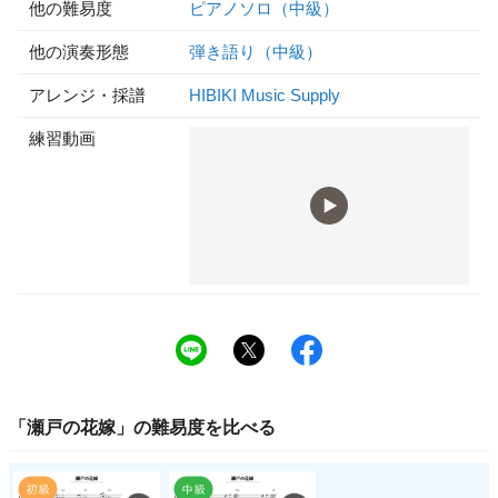
他の難易度
ピアノソロ（中級）
他の演奏形態
弾き語り（中級）
アレンジ・採譜
HIBIKI Music Supply
練習動画
「
瀬戸の花嫁
」の
難易度
を比べる