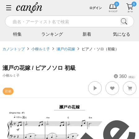
ログイン
特集
ランキング
新着
気になる
カノントップ
小柳ルミ子
瀬戸の花嫁
ピアノ・ソロ（初級）
瀬戸の花嫁 / ピアノソロ 初級
小柳ルミ子
360
（税込）