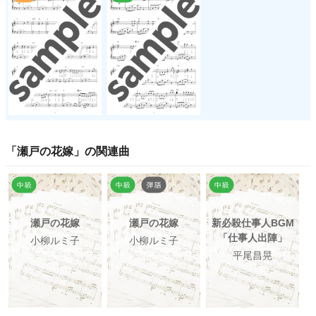
「
瀬戸の花嫁
」の関連曲
瀬戸の花嫁
瀬戸の花嫁
新必殺仕事人BGM
「仕事人出陣」
小柳ルミ子
小柳ルミ子
平尾昌晃