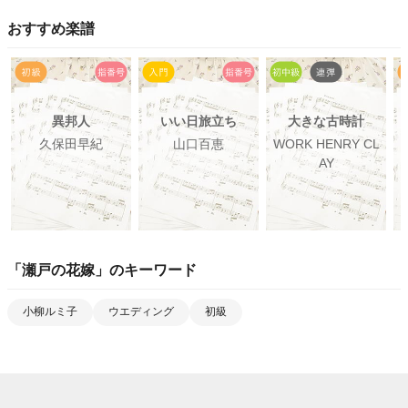
おすすめ楽譜
異邦人
いい日旅立ち
大きな古時計
久保田早紀
山口百恵
WORK HENRY CL
AY
「
瀬戸の花嫁
」のキーワード
小柳ルミ子
ウエディング
初級