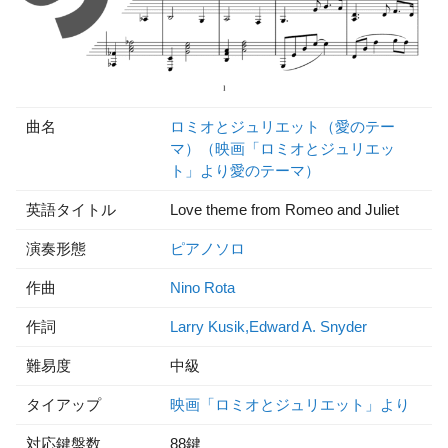
曲名
ロミオとジュリエット（愛のテー
マ）（映画「ロミオとジュリエッ
ト」より愛のテーマ）
英語タイトル
Love theme from Romeo and Juliet
演奏形態
ピアノソロ
作曲
Nino Rota
作詞
Larry Kusik,Edward A. Snyder
難易度
中級
タイアップ
映画「ロミオとジュリエット」より
対応鍵盤数
88鍵