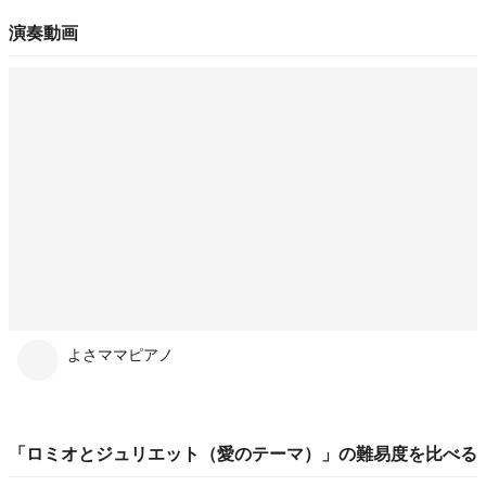
演奏動画
よさママピアノ
「
ロミオとジュリエット（愛のテーマ）
」の
難易度
を比べる