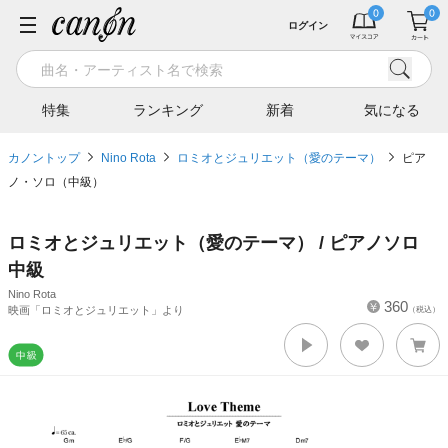
ログイン
特集
ランキング
新着
気になる
カノントップ
Nino Rota
ロミオとジュリエット（愛のテーマ）
ピア
ノ・ソロ（中級）
ロミオとジュリエット（愛のテーマ） / ピアノソロ
中級
Nino Rota
360
映画「ロミオとジュリエット」より
（税込）