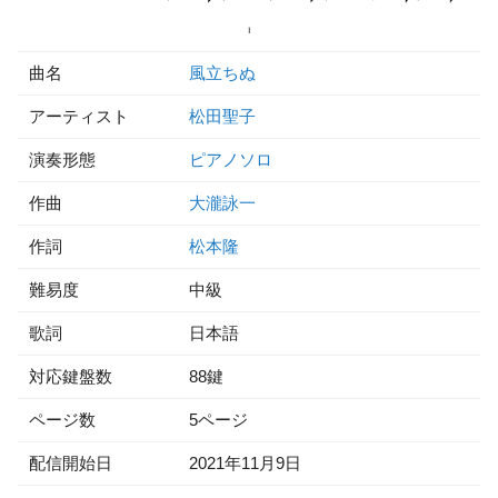
曲名
風立ちぬ
アーティスト
松田聖子
演奏形態
ピアノソロ
作曲
大瀧詠一
作詞
松本隆
難易度
中級
歌詞
日本語
対応鍵盤数
88鍵
ページ数
5ページ
配信開始日
2021年11月9日