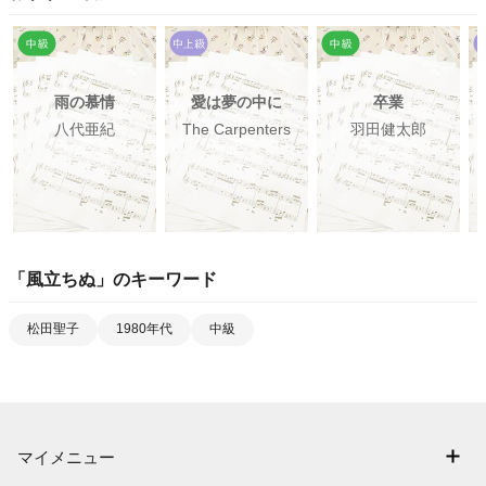
雨の慕情
愛は夢の中に
卒業
八代亜紀
The Carpenters
羽田健太郎
「
風立ちぬ
」のキーワード
松田聖子
1980年代
中級
マイメニュー