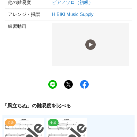
他の難易度
ピアノソロ（初級）
アレンジ・採譜
HIBIKI Music Supply
練習動画
「
風立ちぬ
」の
難易度
を比べる