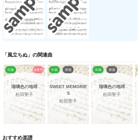
「
風立ちぬ
」の関連曲
瑠璃色の地球
SWEET MEMORIE
瑠璃色の地球
S
松田聖子
松田聖子
松田聖子
おすすめ楽譜