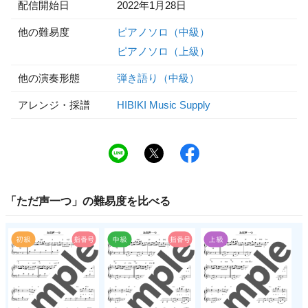
配信開始日
2022年1月28日
他の難易度
ピアノソロ（中級）
ピアノソロ（上級）
他の演奏形態
弾き語り（中級）
アレンジ・採譜
HIBIKI Music Supply
「
ただ声一つ
」の
難易度
を比べる