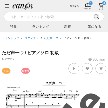
ログイン
特集
ランキング
新着
気になる
カノントップ
ロクデナシ
ただ声一つ
ピアノ・ソロ（初級）
ただ声一つ / ピアノソロ 初級
ロクデナシ
360
（税込）