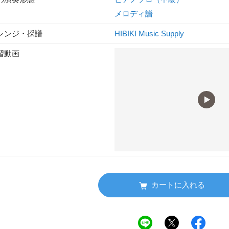
メロディ譜
レンジ・採譜
HIBIKI Music Supply
習動画
カートに入れる