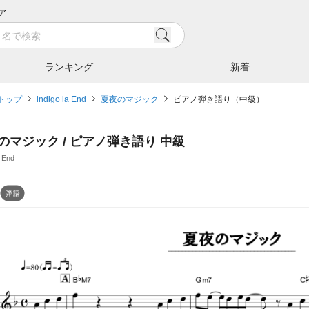
ア
ランキング
新着
トップ
indigo la End
夏夜のマジック
ピアノ弾き語り（中級）
のマジック / ピアノ弾き語り 中級
a End