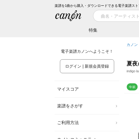
楽譜を1曲から購入・ダウンロードできる電子楽譜スト
特集
カノン
電子楽譜カノンへようこそ！
夏夜
ログイン | 新規会員登録
indigo l
マイスコア
楽譜をさがす
ご利用方法