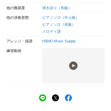
他の難易度
弾き語り（初級）
他の演奏形態
ピアノソロ（中上級）
ピアノソロ（初級）
メロディ譜
アレンジ・採譜
HIBIKI Music Supply
練習動画