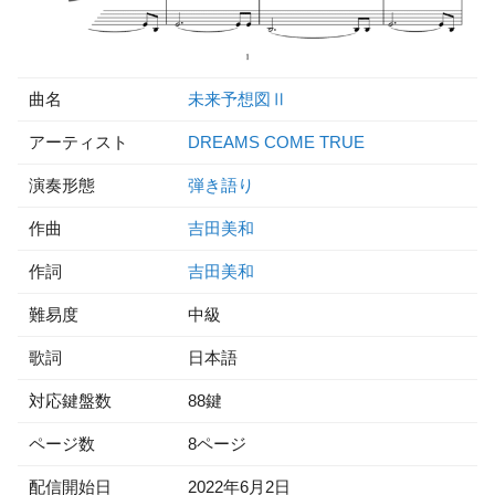
曲名
未来予想図Ⅱ
アーティスト
DREAMS COME TRUE
演奏形態
弾き語り
作曲
吉田美和
作詞
吉田美和
難易度
中級
歌詞
日本語
対応鍵盤数
88鍵
ページ数
8ページ
配信開始日
2022年6月2日