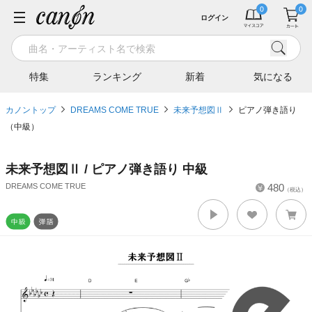
ログイン
特集
ランキング
新着
気になる
カノントップ
DREAMS COME TRUE
未来予想図Ⅱ
ピアノ弾き語り
（中級）
未来予想図Ⅱ / ピアノ弾き語り 中級
DREAMS COME TRUE
480
（税込）