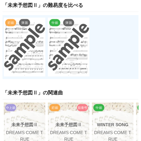
「
未来予想図Ⅱ
」の
難易度
を比べる
「
未来予想図Ⅱ
」の関連曲
未来予想図Ⅱ
未来予想図Ⅱ
WINTER SONG
DREAMS COME T
DREAMS COME T
DREAMS COME T
RUE
RUE
RUE